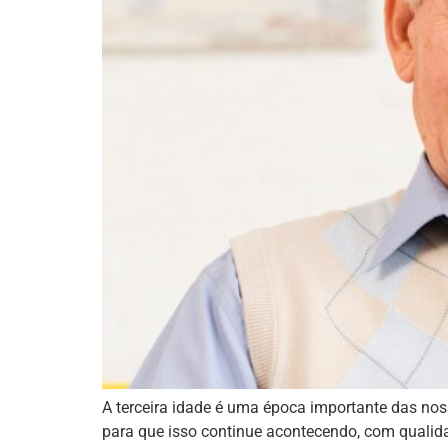
A terceira idade é uma época importante das no
para que isso continue acontecendo, com qualida