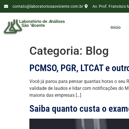
contato@laboratoriosaovicente.com.br
Av. Prof. Francisco 
Início
Categoria:
Blog
PCMSO, PGR, LTCAT e outro
Você já parou para pensar quantas horas o seu 
validade de laudos e lidar com notificações do M
maioria das empresas […]
Saiba quanto custa o exa