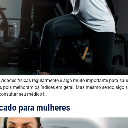
tividades físicas regularmente é algo muito importante para saúd
, pois melhoram os índices em geral. Mas mesmo sendo algo 
consultar seu médico […]
icado para mulheres