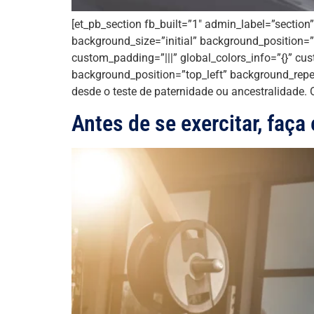
[et_pb_section fb_built=”1″ admin_label=”section
background_size=”initial” background_position=”
custom_padding=”|||” global_colors_info=”{}” cus
background_position=”top_left” background_repe
desde o teste de paternidade ou ancestralidade.
Antes de se exercitar, faç