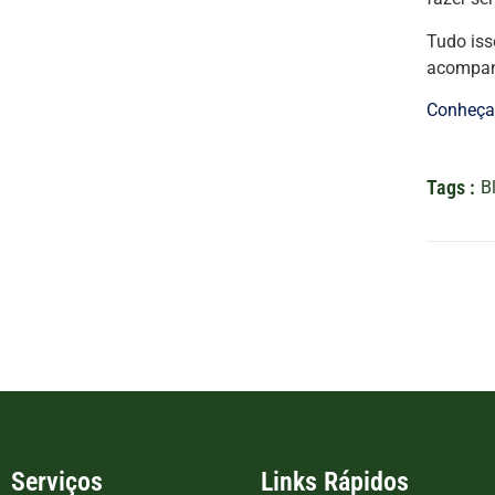
Tudo iss
acompanh
Conheça 
Tags :
B
Serviços
Links Rápidos