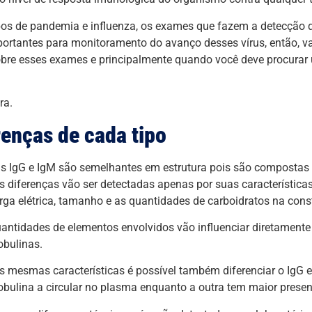
s de pandemia e influenza, os exames que fazem a detecção d
ortantes para monitoramento do avanço desses vírus, então, 
bre esses exames e principalmente quando você deve procurar u
ra.
renças de cada tipo
 IgG e IgM são semelhantes em estrutura pois são compostas 
as diferenças vão ser detectadas apenas por suas característica
ga elétrica, tamanho e as quantidades de carboidratos na const
antidades de elementos envolvidos vão influenciar diretament
bulinas.
s mesmas características é possível também diferenciar o IgG e
bulina a circular no plasma enquanto a outra tem maior prese