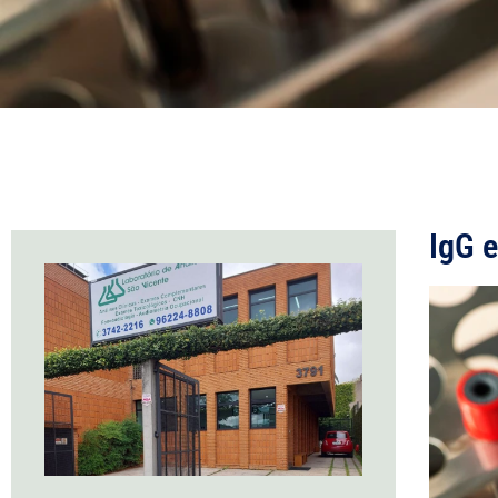
IgG e