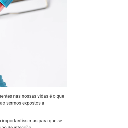
sentes nas nossas vidas é o que
o ao sermos expostos a
importantíssimas para que se
ipo de infecção.