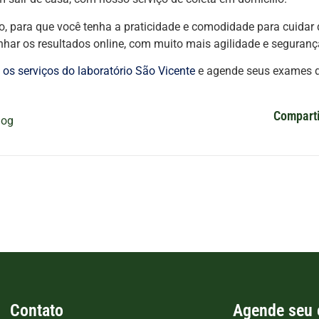
o, para que você tenha a praticidade e comodidade para cuidar
ar os resultados online, com muito mais agilidade e seguranç
os serviços do laboratório São Vicente
e agende seus exames de
Comparti
log
Contato
Agende seu