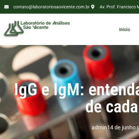
contato@laboratoriosaovicente.com.br
Av. Prof. Francisco 
Início
IgG e IgM: entenda
de cad
admin
14 de junho 