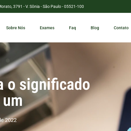
Morato, 3791 - V. Sônia - São Paulo - 05521-100
Sobre Nós
Exames
Faq
Blog
Contato
 o significado
a um
de 2022