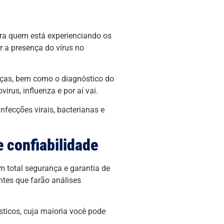
ra quem está experienciando os
r a presença do vírus no
nças, bem como o diagnóstico do
irus, influenza e por aí vai.
nfecções virais, bacterianas e
 confiabilidade
m total segurança e garantia de
ntes que farão análises
ticos, cuja maioria você pode