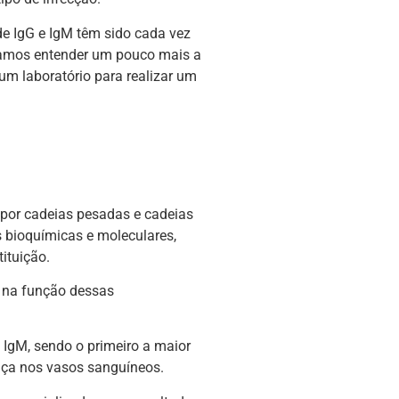
e IgG e IgM têm sido cada vez
vamos entender um pouco mais a
m laboratório para realizar um
por cadeias pesadas e cadeias
s bioquímicas e moleculares,
ituição.
e na função dessas
 IgM, sendo o primeiro a maior
nça nos vasos sanguíneos.