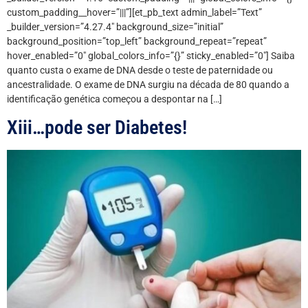
custom_padding__hover=”|||”][et_pb_text admin_label=”Text”
_builder_version=”4.27.4″ background_size=”initial”
background_position=”top_left” background_repeat=”repeat”
hover_enabled=”0″ global_colors_info=”{}” sticky_enabled=”0″] Saiba
quanto custa o exame de DNA desde o teste de paternidade ou
ancestralidade. O exame de DNA surgiu na década de 80 quando a
identificação genética começou a despontar na […]
Xiii…pode ser Diabetes!