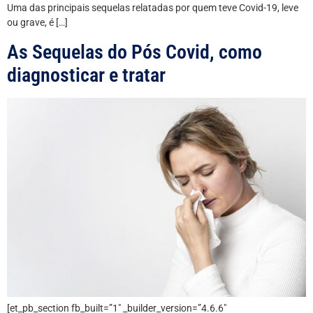
Uma das principais sequelas relatadas por quem teve Covid-19, leve
ou grave, é […]
As Sequelas do Pós Covid, como
diagnosticar e tratar
[et_pb_section fb_built=”1″ _builder_version=”4.6.6″