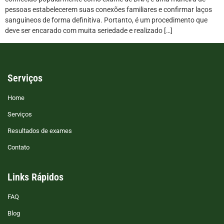
pessoas estabelecerem suas conexões familiares e confirmar laços
sanguíneos de forma definitiva. Portanto, é um procedimento que
deve ser encarado com muita seriedade e realizado […]
Serviços
Home
Serviços
Resultados de exames
Contato
Links Rápidos
FAQ
Blog