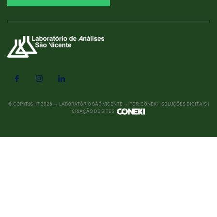
© COPYRIGHT
2026
→ LABORATÓRIO SÃO VICENTE → POR: CONEKI - SOLUÇÕES DIGITAIS |
CRIAÇÃO DE SITES