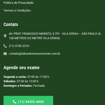
Politica de Privacidade
Termos e Condições
Contato
AV. PROF. FRANCISCO MORATO, 3.791 - VILA SÔNIA – SÃO PAULO (A
100 METROS DO METRÔ VILA SÔNIA)
(11) 3742-2216
contato@laboratoriosaovicente.com.br
Agende seu exame
Segunda a sexta:
07:00 às 17:00 h.
Sábados:
07:00 às 12:00 h.
Domingos e Feriados:
Fechado
(11) 94303‑8808