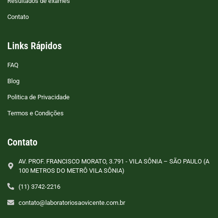
Resultados de exames
Contato
Links Rápidos
FAQ
Blog
Politica de Privacidade
Termos e Condições
Contato
AV. PROF. FRANCISCO MORATO, 3.791 - VILA SÔNIA – SÃO PAULO (A
100 METROS DO METRÔ VILA SÔNIA)
(11) 3742-2216
contato@laboratoriosaovicente.com.br