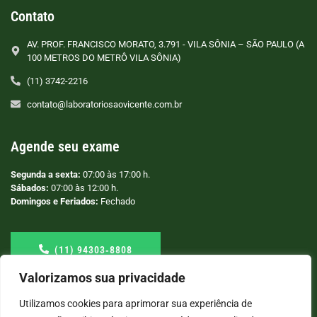
Contato
AV. PROF. FRANCISCO MORATO, 3.791 - VILA SÔNIA – SÃO PAULO (A
100 METROS DO METRÔ VILA SÔNIA)
(11) 3742-2216
contato@laboratoriosaovicente.com.br
Agende seu exame
Segunda a sexta:
07:00 às 17:00 h.
Sábados:
07:00 às 12:00 h.
Domingos e Feriados:
Fechado
(11) 94303‑8808
Valorizamos sua privacidade
Utilizamos cookies para aprimorar sua experiência de