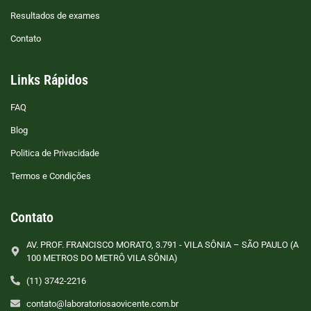
Resultados de exames
Contato
Links Rápidos
FAQ
Blog
Politica de Privacidade
Termos e Condições
Contato
AV. PROF. FRANCISCO MORATO, 3.791 - VILA SÔNIA – SÃO PAULO (A
100 METROS DO METRÔ VILA SÔNIA)
(11) 3742-2216
contato@laboratoriosaovicente.com.br