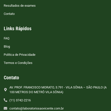
Resultados de exames
Contato
Links Rápidos
FAQ
Blog
Politica de Privacidade
Termos e Condições
Contato
AV. PROF. FRANCISCO MORATO, 3.791 - VILA SÔNIA – SÃO PAULO (A
100 METROS DO METRÔ VILA SÔNIA)
(11) 3742-2216
contato@laboratoriosaovicente.com.br