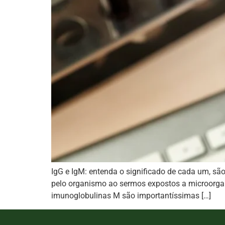
IgG e IgM: entenda o significado de cada um, sã
pelo organismo ao sermos expostos a microorga
imunoglobulinas M são importantíssimas […]