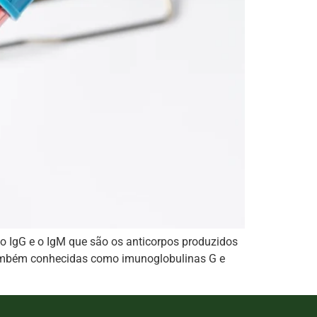
 o IgG e o IgM que são os anticorpos produzidos
 Também conhecidas como imunoglobulinas G e