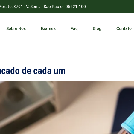
Morato, 3791 - V. Sônia - São Paulo - 05521-100
Sobre Nós
Exames
Faq
Blog
Contato
ficado de cada um