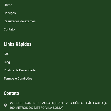
Home
Serviços
Resultados de exames
Contato
Links Rápidos
FAQ
Blog
Politica de Privacidade
Termos e Condições
Contato
AV. PROF. FRANCISCO MORATO, 3.791 - VILA SÔNIA – SÃO PAULO (A
100 METROS DO METRÔ VILA SÔNIA)