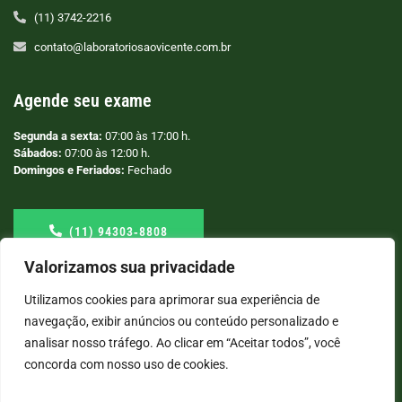
(11) 3742-2216
contato@laboratoriosaovicente.com.br
Agende seu exame
Segunda a sexta:
07:00 às 17:00 h.
Sábados:
07:00 às 12:00 h.
Domingos e Feriados:
Fechado
(11) 94303‑8808
Valorizamos sua privacidade
Utilizamos cookies para aprimorar sua experiência de
navegação, exibir anúncios ou conteúdo personalizado e
analisar nosso tráfego. Ao clicar em “Aceitar todos”, você
concorda com nosso uso de cookies.