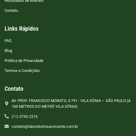
Resultados de exames
Contato
Links Rápidos
FAQ
Blog
Politica de Privacidade
Termos e Condições
Contato
AV. PROF. FRANCISCO MORATO, 3.791 - VILA SÔNIA – SÃO PAULO (A
100 METROS DO METRÔ VILA SÔNIA)
(11) 3742-2216
contato@laboratoriosaovicente.com.br