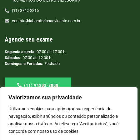
100 METROS DO METRÔ VILA SÔNIA)
(11) 3742-2216
contato@laboratoriosaovicente.com.br
Agende seu exame
Segunda a sexta:
07:00 às 17:00 h.
Sábados:
07:00 às 12:00 h.
Domingos e Feriados:
Fechado
(11) 94303‑8808
Valorizamos sua privacidade
Utilizamos cookies para aprimorar sua experiência de
navegação, exibir anúncios ou conteúdo personalizado e
analisar nosso tráfego. Ao clicar em “Aceitar todos”, você
concorda com nosso uso de cookies.