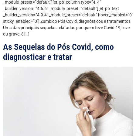
_module_preset=”default”][et_pb_column type=”4_4″
_builder_version=”4.6.6″ _module_preset=”default”][et_pb_text
_builder_version=”4.9.4″ _module_preset=”default” hover_enabled=”0″
sticky_enabled=”0″] Zumbido Pós Covid, diagnósticos e tratamentos
Uma das principais sequelas relatadas por quem teve Covid-19, leve
ou grave, é […]
As Sequelas do Pós Covid, como
diagnosticar e tratar