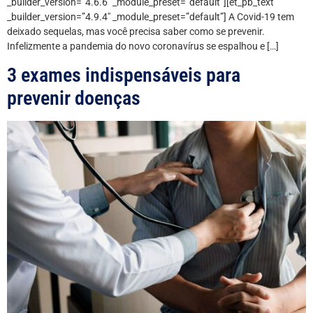
_builder_version=”4.6.6″ _module_preset=”default”][et_pb_text
_builder_version=”4.9.4″ _module_preset=”default”] A Covid-19 tem
deixado sequelas, mas você precisa saber como se prevenir.
Infelizmente a pandemia do novo coronavírus se espalhou e […]
3 exames indispensáveis para
prevenir doenças