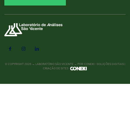
© COPYRIGHT
2026
→ LABORATÓRIO SÃO VICENTE → POR: CONEKI - SOLUÇÕES DIGITAIS |
CRIAÇÃO DE SITES