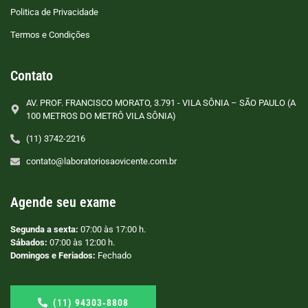
Politica de Privacidade
Termos e Condições
Contato
AV. PROF. FRANCISCO MORATO, 3.791 - VILA SÔNIA – SÃO PAULO (A
100 METROS DO METRÔ VILA SÔNIA)
(11) 3742-2216
contato@laboratoriosaovicente.com.br
Agende seu exame
Segunda a sexta:
07:00 às 17:00 h.
Sábados:
07:00 às 12:00 h.
Domingos e Feriados:
Fechado
(11) 94303‑8808