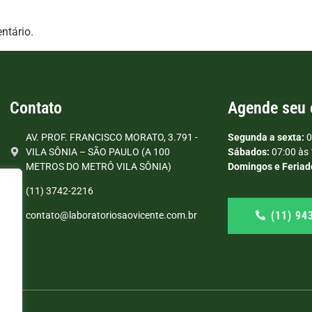
ntário.
Contato
Agende seu
AV. PROF. FRANCISCO MORATO, 3.791 -
Segunda a sexta:
0
VILA SÔNIA – SÃO PAULO (A 100
Sábados:
07:00 às 
METROS DO METRÔ VILA SÔNIA)
Domingos e Feriad
(11) 3742-2216
(11) 94
contato@laboratoriosaovicente.com.br