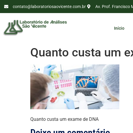
contato@laboratoriosaovicente.com.br
Av. Prof. Francisco 
Início
Quanto custa um 
Quanto custa um exame de DNA
Deixe um comentário