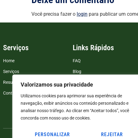
Você precisa fazer o
login
para publicar um come
Serviços
Links Rápidos
Home
FAQ
Serviços
Blog
Resultados de exames
Politica de Privacidade
Valorizamos sua privacidade
Contato
Termos e Condições
Utilizamos cookies para aprimorar sua experiência de
navegação, exibir anúncios ou conteúdo personalizado e
analisar nosso tráfego. Ao clicar em “Aceitar todos”, você
concorda com nosso uso de cookies.
PERSONALIZAR
REJEITAR