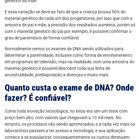
genético da mãe.
E essa variação se deve ao fato de que a criança possui 50% do
material genético de cada um dos progenitores, por isso que com a
amostra de pai e mãe, a precisão dos resultados aumenta, porém só
com o material genético do pai por exemplo, é possível confirmar o
grau de parentesco de forma confiável.
Normalmente vemos os exames de DNA sendo utilizados para
determinar a paternidade, inclusive como forma de entretenimento
em programas de televisão, mas na realidade, com uma amostra do
material genético é possível descobrir toda sua linha de
ancestralidade, predisposição a doenças e muito mais.
Quanto custa o exame de DNA? Onde
fazer? É confiável?
Como toda inovação tecnológica, no início era sim um teste com
preço bem alto, com valores que chegavam a 10 mil reais. No
entanto, os processos vão sendo aprimorados, e a cada vez mais os
laboratórios passam a ter acesso a tecnologia, e sua aplicação
começa a se popularizar, consequentemente os custos diminuem.