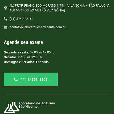
AV. PROF. FRANCISCO MORATO, 3.791 - VILA SÔNIA – SÃO PAULO (A
100 METROS DO METRÔ VILA SÔNIA)
(11) 3742-2216
contato@laboratoriosaovicente.com.br
Agende seu exame
Segunda a sexta:
07:00 às 17:00 h.
Sábados:
07:00 às 12:00 h.
Domingos e Feriados:
Fechado
(11) 94303‑8808