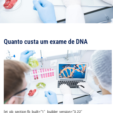
Quanto custa um exame de DNA
[et_pb_section fb_built=”1″ _builder_version=”3.22″