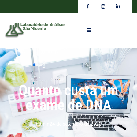
Quanto custa um
exame de DNA
admin
24 de setembro de 2020