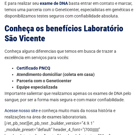
E para realizar seu
exame de DNA
basta entrar em contato e marcar,
temos uma parceria com o Geneticenter, especialistas em genéticas e
disponibilizamos testes seguros com confiabilidade absoluta.
Conheça os benefícios Laboratório
São Vicente
Conheça alguns diferencias que temos em busca de trazer a
excelência em serviços para vocês:
Certificado PNCQ
Atendimento domiciliar (coleta em casa)
Parceria com o Geneticenter
Equipe especializada
Importante salientar que realizamos apenas os exames de DNA pelo
sangue, por ser a forma mais segura e com maior confiabilidade.
Acesse nosso site
e conheça muito mais da nossa história e
realizações na área de exames laboratoriais.
[/et_pb_text][et_pb_text _builder_version=”4.9.1″
_module_preset=”default” header_4_font=”|700|||||||”