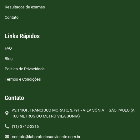
Resultados de exames
Contato
Links Rápidos
FAQ
Blog
Politica de Privacidade
Termos e Condições
Contato
AV. PROF. FRANCISCO MORATO, 3.791 - VILA SÔNIA – SÃO PAULO (A
100 METROS DO METRÔ VILA SÔNIA)
(11) 3742-2216
contato@laboratoriosaovicente.com.br