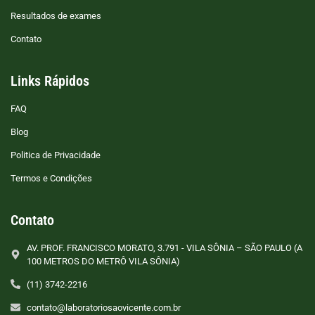
Resultados de exames
Contato
Links Rápidos
FAQ
Blog
Politica de Privacidade
Termos e Condições
Contato
AV. PROF. FRANCISCO MORATO, 3.791 - VILA SÔNIA – SÃO PAULO (A
100 METROS DO METRÔ VILA SÔNIA)
(11) 3742-2216
contato@laboratoriosaovicente.com.br