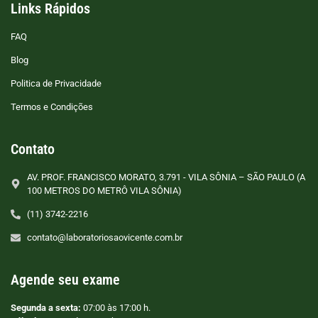
Links Rápidos
FAQ
Blog
Politica de Privacidade
Termos e Condições
Contato
AV. PROF. FRANCISCO MORATO, 3.791 - VILA SÔNIA – SÃO PAULO (A
100 METROS DO METRÔ VILA SÔNIA)
(11) 3742-2216
contato@laboratoriosaovicente.com.br
Agende seu exame
Segunda a sexta:
07:00 às 17:00 h.