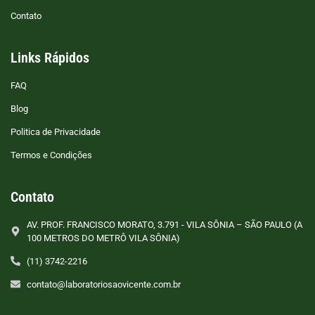
Contato
Links Rápidos
FAQ
Blog
Politica de Privacidade
Termos e Condições
Contato
AV. PROF. FRANCISCO MORATO, 3.791 - VILA SÔNIA – SÃO PAULO (A
100 METROS DO METRÔ VILA SÔNIA)
(11) 3742-2216
contato@laboratoriosaovicente.com.br