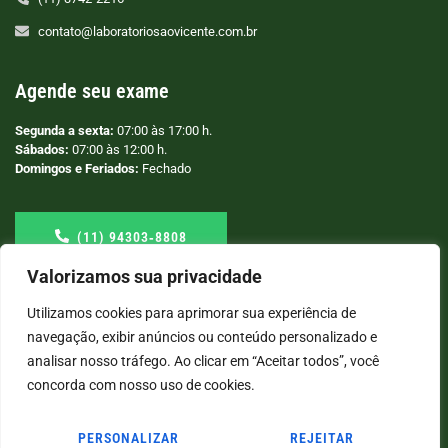
contato@laboratoriosaovicente.com.br
Agende seu exame
Segunda a sexta:
07:00 às 17:00 h.
Sábados:
07:00 às 12:00 h.
Domingos e Feriados:
Fechado
(11) 94303‑8808
Valorizamos sua privacidade
Utilizamos cookies para aprimorar sua experiência de
navegação, exibir anúncios ou conteúdo personalizado e
analisar nosso tráfego. Ao clicar em “Aceitar todos”, você
concorda com nosso uso de cookies.
PERSONALIZAR
REJEITAR