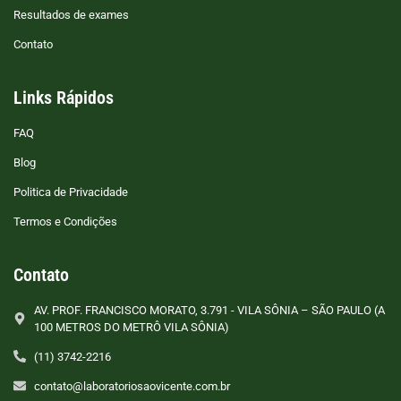
Resultados de exames
Contato
Links Rápidos
FAQ
Blog
Politica de Privacidade
Termos e Condições
Contato
AV. PROF. FRANCISCO MORATO, 3.791 - VILA SÔNIA – SÃO PAULO (A
100 METROS DO METRÔ VILA SÔNIA)
(11) 3742-2216
contato@laboratoriosaovicente.com.br