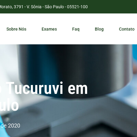
Morato, 3791 - V. Sônia - São Paulo - 05521-100
Sobre Nós
Exames
Faq
Blog
Contato
 Tucuruvi em
ulo
 de 2020