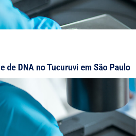
e de DNA no Tucuruvi em São Paulo