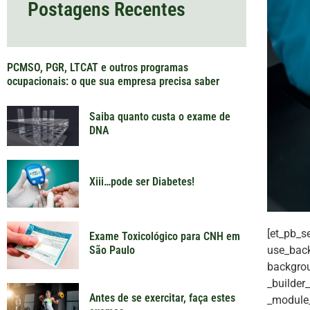
Postagens Recentes
PCMSO, PGR, LTCAT e outros programas
ocupacionais: o que sua empresa precisa saber
Saiba quanto custa o exame de
DNA
Xiii…pode ser Diabetes!
[et_pb_s
Exame Toxicológico para CNH em
use_back
São Paulo
backgrou
_builder
Antes de se exercitar, faça estes
_module_