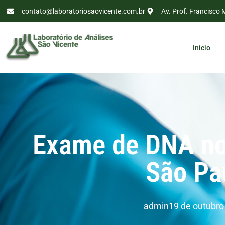
contato@laboratoriosaovicente.com.br
Av. Prof. Francisco 
Início
Exame de DNA no
São Pa
admin
19 de outubro