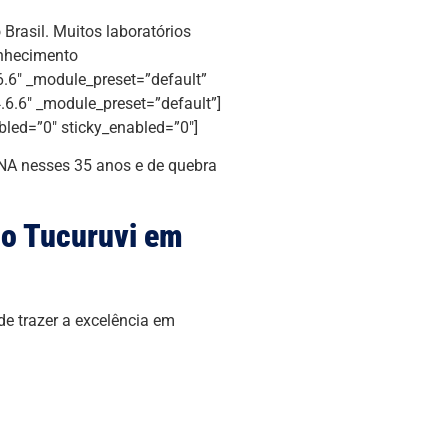
Brasil. Muitos laboratórios
onhecimento
6.6″ _module_preset=”default”
.6.6″ _module_preset=”default”]
bled=”0″ sticky_enabled=”0″]
NA nesses 35 anos e de quebra
o Tucuruvi em
e trazer a excelência em