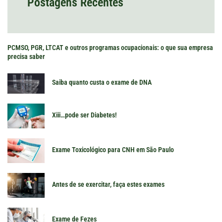
Postagens Recentes
PCMSO, PGR, LTCAT e outros programas ocupacionais: o que sua empresa
precisa saber
Saiba quanto custa o exame de DNA
Xiii…pode ser Diabetes!
Exame Toxicológico para CNH em São Paulo
Antes de se exercitar, faça estes exames
Exame de Fezes