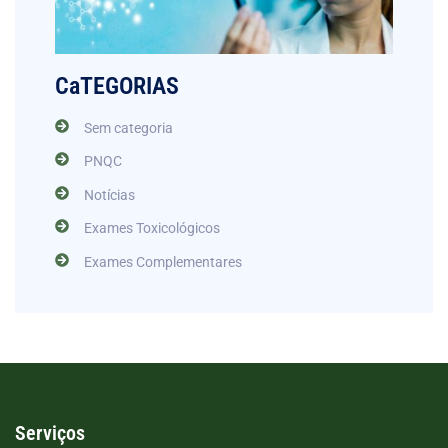
CaTEGORIAS
Sem categoria
PNQC
Notícias
Exames Toxicológicos
Exames Complementares
Serviços