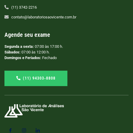
(11) 3742-2216
contato@laboratoriosaovicente.com.br
Agende seu exame
Segunda a sexta:
07:00 às 17:00 h.
Sábados:
07:00 às 12:00 h.
Domingos e Feriados:
Fechado
(11) 94303‑8808