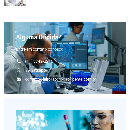
Alguma Dúdida?
Entre em contato conosco
(11) 3742-2216
#whatsapp
contato@laboratoriosaovicente.com.br