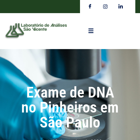
Exame de DNA
no Pinheiros em
São Paulo