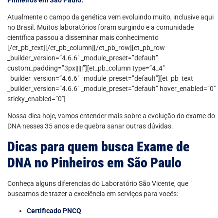
Atualmente o campo da genética vem evoluindo muito, inclusive aqui
no Brasil. Muitos laboratórios foram surgindo e a comunidade
científica passou a disseminar mais conhecimento
[/et_pb_text][/et_pb_column][/et_pb_row][et_pb_row
_builder_version=”4.6.6″ _module_preset=”default”
custom_padding=”3px|||||”][et_pb_column type=”4_4″
_builder_version=”4.6.6″ _module_preset=”default”][et_pb_text
_builder_version=”4.6.6″ _module_preset=”default” hover_enabled=”0″
sticky_enabled=”0″]
Nossa dica hoje, vamos entender mais sobre a evolução do exame do
DNA nesses 35 anos e de quebra sanar outras dúvidas.
Dicas para quem busca Exame de
DNA no Pinheiros em São Paulo
Conheça alguns diferencias do Laboratório São Vicente, que
buscamos de trazer a excelência em serviços para vocês:
Certificado PNCQ