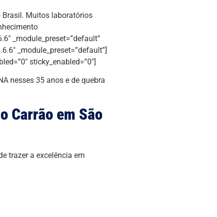
Brasil. Muitos laboratórios
onhecimento
6.6″ _module_preset=”default”
.6.6″ _module_preset=”default”]
bled=”0″ sticky_enabled=”0″]
NA nesses 35 anos e de quebra
o Carrão em São
e trazer a excelência em