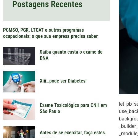
Postagens Recentes
PCMSO, PGR, LTCAT e outros programas
ocupacionais: o que sua empresa precisa saber
Saiba quanto custa o exame de
DNA
Xiii…pode ser Diabetes!
[et_pb_s
Exame Toxicológico para CNH em
use_back
São Paulo
backgrou
_builder
Antes de se exercitar, faça estes
_module_