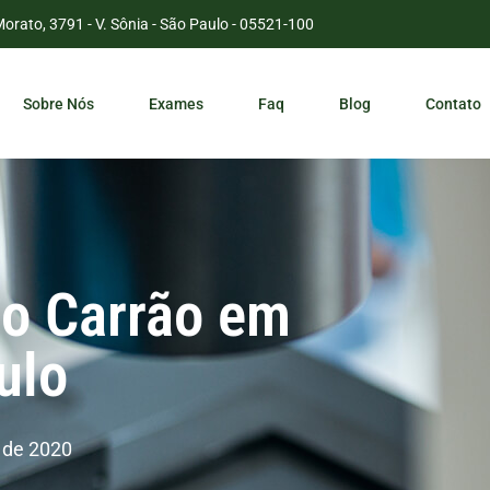
Morato, 3791 - V. Sônia - São Paulo - 05521-100
Sobre Nós
Exames
Faq
Blog
Contato
o Carrão em
ulo
 de 2020