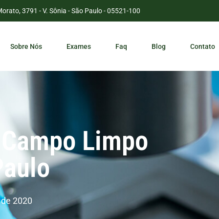
Morato, 3791 - V. Sônia - São Paulo - 05521-100
Sobre Nós
Exames
Faq
Blog
Contato
 Campo Limpo
Paulo
 de 2020