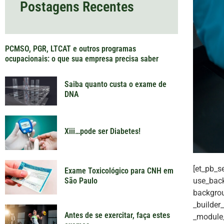
Postagens Recentes
PCMSO, PGR, LTCAT e outros programas
ocupacionais: o que sua empresa precisa saber
Saiba quanto custa o exame de
DNA
Xiii…pode ser Diabetes!
[et_pb_s
Exame Toxicológico para CNH em
use_back
São Paulo
backgrou
_builder
Antes de se exercitar, faça estes
_module_