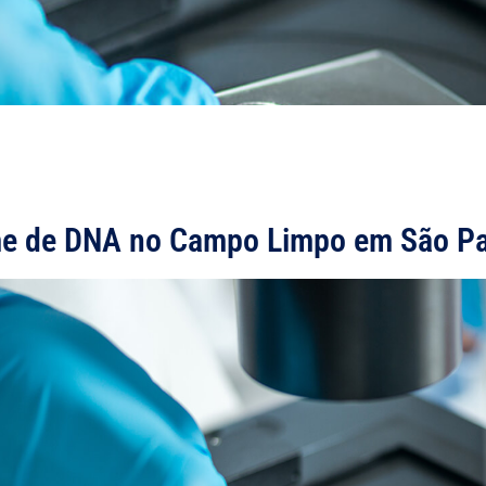
e de DNA no Campo Limpo em São Pa