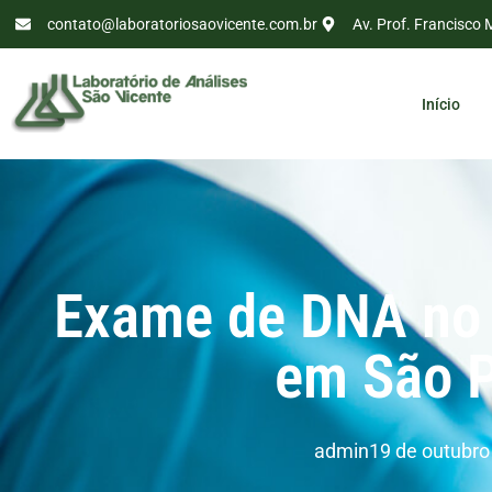
contato@laboratoriosaovicente.com.br
Av. Prof. Francisco 
Início
Exame de DNA no
em São 
admin
19 de outubro