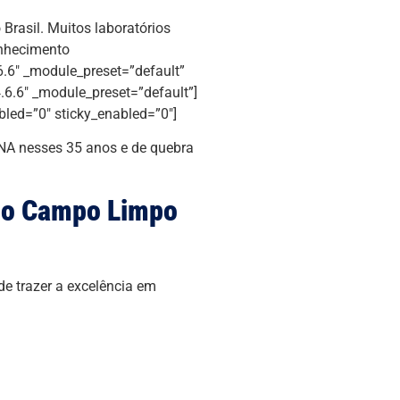
Brasil. Muitos laboratórios
onhecimento
6.6″ _module_preset=”default”
.6.6″ _module_preset=”default”]
bled=”0″ sticky_enabled=”0″]
NA nesses 35 anos e de quebra
no Campo Limpo
e trazer a excelência em