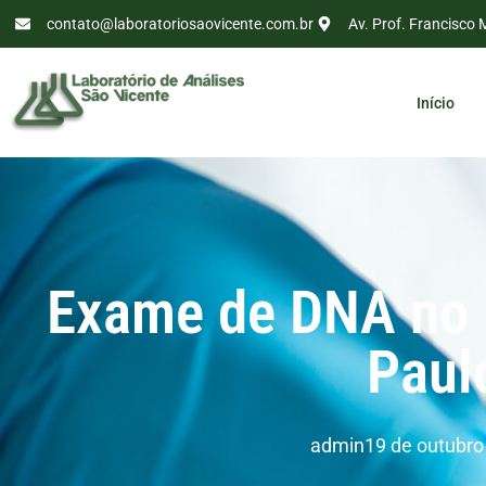
contato@laboratoriosaovicente.com.br
Av. Prof. Francisco 
Início
Exame de DNA no
Paul
admin
19 de outubro