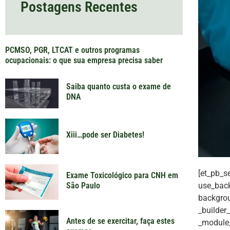
Postagens Recentes
PCMSO, PGR, LTCAT e outros programas
ocupacionais: o que sua empresa precisa saber
Saiba quanto custa o exame de
DNA
Xiii…pode ser Diabetes!
[et_pb_s
Exame Toxicológico para CNH em
use_back
São Paulo
backgrou
_builder
Antes de se exercitar, faça estes
_module_