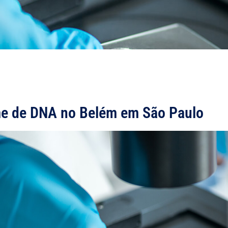
e de DNA no Belém em São Paulo