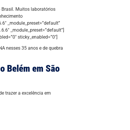
Brasil. Muitos laboratórios
onhecimento
6.6″ _module_preset=”default”
.6.6″ _module_preset=”default”]
bled=”0″ sticky_enabled=”0″]
NA nesses 35 anos e de quebra
no Belém em São
e trazer a excelência em