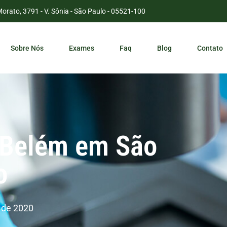
Morato, 3791 - V. Sônia - São Paulo - 05521-100
Sobre Nós
Exames
Faq
Blog
Contato
 Belém em São
o
 de 2020