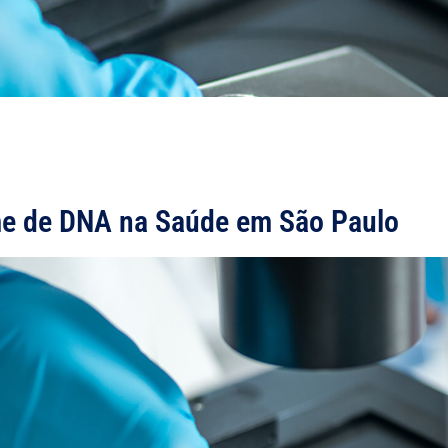
e de DNA na Saúde em São Paulo