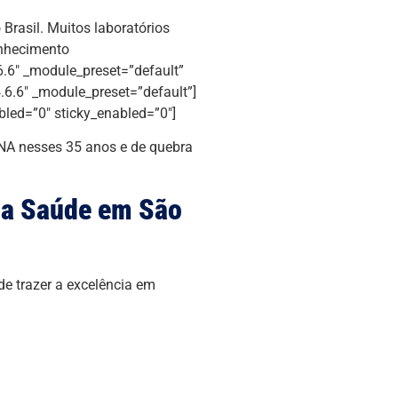
Brasil. Muitos laboratórios
onhecimento
6.6″ _module_preset=”default”
.6.6″ _module_preset=”default”]
bled=”0″ sticky_enabled=”0″]
NA nesses 35 anos e de quebra
na Saúde em São
e trazer a excelência em