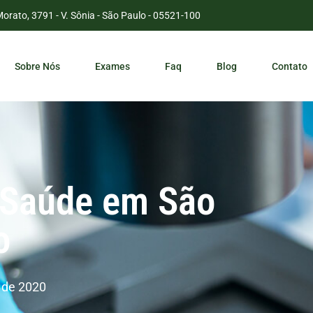
Morato, 3791 - V. Sônia - São Paulo - 05521-100
Sobre Nós
Exames
Faq
Blog
Contato
 Saúde em São
o
 de 2020