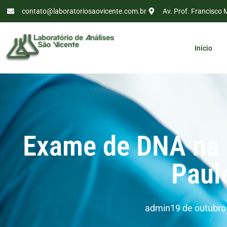
contato@laboratoriosaovicente.com.br
Av. Prof. Francisco 
Início
Exame de DNA na
Paul
admin
19 de outubro