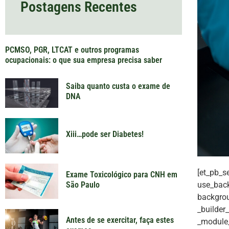
Postagens Recentes
PCMSO, PGR, LTCAT e outros programas
ocupacionais: o que sua empresa precisa saber
Saiba quanto custa o exame de
DNA
Xiii…pode ser Diabetes!
[et_pb_s
Exame Toxicológico para CNH em
use_back
São Paulo
backgrou
_builder
Antes de se exercitar, faça estes
_module_