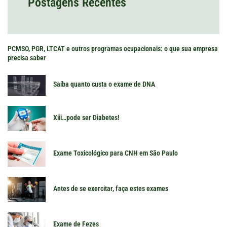
Postagens Recentes
PCMSO, PGR, LTCAT e outros programas ocupacionais: o que sua empresa
precisa saber
Saiba quanto custa o exame de DNA
Xiii…pode ser Diabetes!
Exame Toxicológico para CNH em São Paulo
Antes de se exercitar, faça estes exames
Exame de Fezes