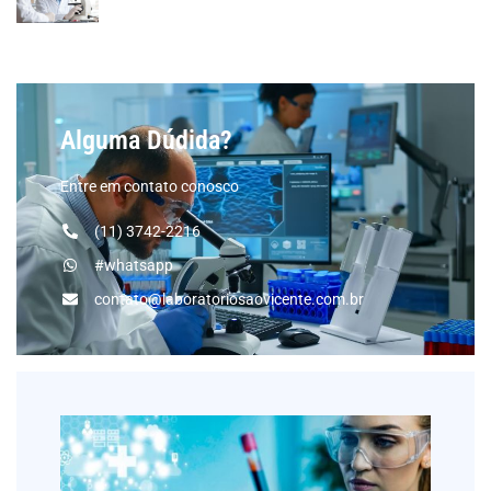
Alguma Dúdida?
Entre em contato conosco
(11) 3742-2216
#whatsapp
contato@laboratoriosaovicente.com.br