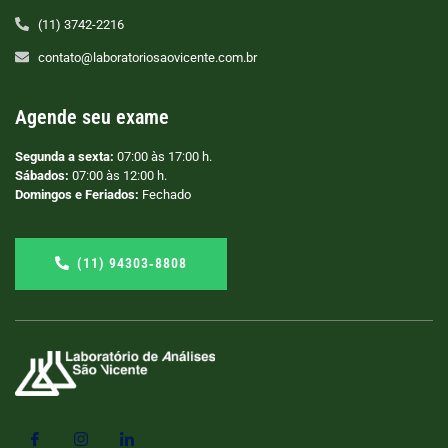
(11) 3742-2216
contato@laboratoriosaovicente.com.br
Agende seu exame
Segunda a sexta:
07:00 às 17:00 h.
Sábados:
07:00 às 12:00 h.
Domingos e Feriados:
Fechado
(11) 94303‑8808