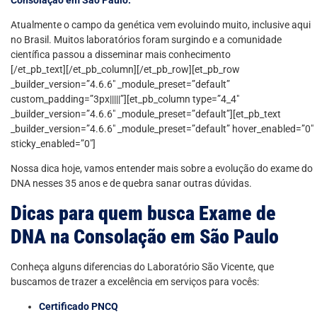
Atualmente o campo da genética vem evoluindo muito, inclusive aqui
no Brasil. Muitos laboratórios foram surgindo e a comunidade
científica passou a disseminar mais conhecimento
[/et_pb_text][/et_pb_column][/et_pb_row][et_pb_row
_builder_version=”4.6.6″ _module_preset=”default”
custom_padding=”3px|||||”][et_pb_column type=”4_4″
_builder_version=”4.6.6″ _module_preset=”default”][et_pb_text
_builder_version=”4.6.6″ _module_preset=”default” hover_enabled=”0″
sticky_enabled=”0″]
Nossa dica hoje, vamos entender mais sobre a evolução do exame do
DNA nesses 35 anos e de quebra sanar outras dúvidas.
Dicas para quem busca Exame de
DNA na Consolação em São Paulo
Conheça alguns diferencias do Laboratório São Vicente, que
buscamos de trazer a excelência em serviços para vocês:
Certificado PNCQ