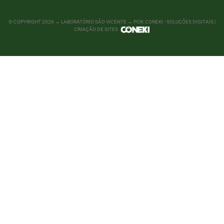
© COPYRIGHT
2026
→ LABORATÓRIO SÃO VICENTE → POR: CONEKI - SOLUÇÕES DIGITAIS |
CRIAÇÃO DE SITES