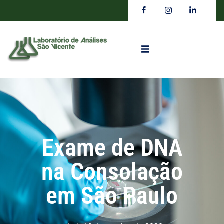
Exame de DNA
na Consolação
em São Paulo