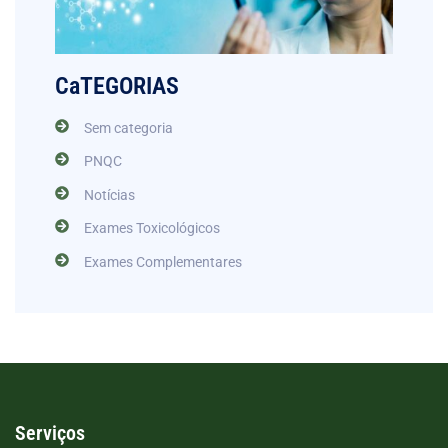
CaTEGORIAS
Sem categoria
PNQC
Notícias
Exames Toxicológicos
Exames Complementares
Serviços