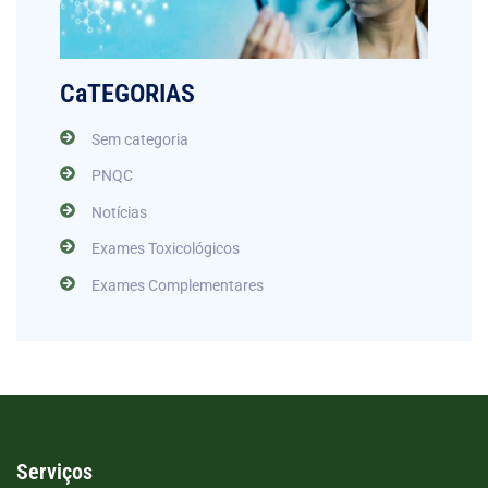
CaTEGORIAS
Sem categoria
PNQC
Notícias
Exames Toxicológicos
Exames Complementares
Serviços