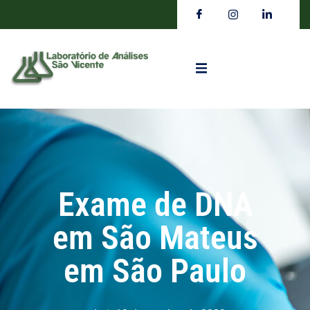
Exame de DNA
em São Mateus
em São Paulo