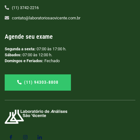
(11) 3742-2216
contato@laboratoriosaovicente.com.br
Agende seu exame
Segunda a sexta:
07:00 às 17:00 h.
Sábados:
07:00 às 12:00 h.
Domingos e Feriados:
Fechado
(11) 94303‑8808