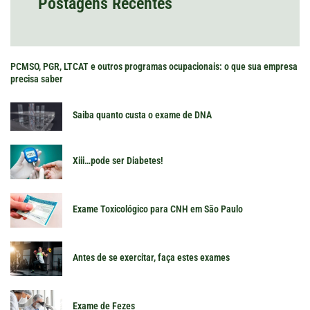
Postagens Recentes
PCMSO, PGR, LTCAT e outros programas ocupacionais: o que sua empresa
precisa saber
Saiba quanto custa o exame de DNA
Xiii…pode ser Diabetes!
Exame Toxicológico para CNH em São Paulo
Antes de se exercitar, faça estes exames
Exame de Fezes