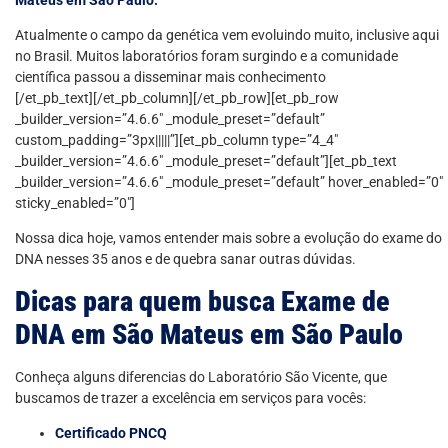
Atualmente o campo da genética vem evoluindo muito, inclusive aqui
no Brasil. Muitos laboratórios foram surgindo e a comunidade
científica passou a disseminar mais conhecimento
[/et_pb_text][/et_pb_column][/et_pb_row][et_pb_row
_builder_version=”4.6.6″ _module_preset=”default”
custom_padding=”3px|||||”][et_pb_column type=”4_4″
_builder_version=”4.6.6″ _module_preset=”default”][et_pb_text
_builder_version=”4.6.6″ _module_preset=”default” hover_enabled=”0″
sticky_enabled=”0″]
Nossa dica hoje, vamos entender mais sobre a evolução do exame do
DNA nesses 35 anos e de quebra sanar outras dúvidas.
Dicas para quem busca Exame de
DNA em São Mateus em São Paulo
Conheça alguns diferencias do Laboratório São Vicente, que
buscamos de trazer a excelência em serviços para vocês:
Certificado PNCQ