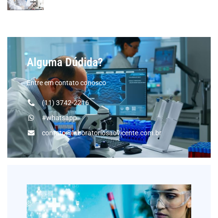
Alguma Dúdida?
Entre em contato conosco
(11) 3742-2216
#whatsapp
contato@laboratoriosaovicente.com.br