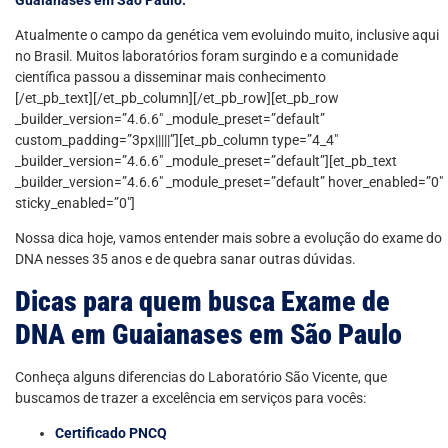
Atualmente o campo da genética vem evoluindo muito, inclusive aqui
no Brasil. Muitos laboratórios foram surgindo e a comunidade
científica passou a disseminar mais conhecimento
[/et_pb_text][/et_pb_column][/et_pb_row][et_pb_row
_builder_version=”4.6.6″ _module_preset=”default”
custom_padding=”3px|||||”][et_pb_column type=”4_4″
_builder_version=”4.6.6″ _module_preset=”default”][et_pb_text
_builder_version=”4.6.6″ _module_preset=”default” hover_enabled=”0″
sticky_enabled=”0″]
Nossa dica hoje, vamos entender mais sobre a evolução do exame do
DNA nesses 35 anos e de quebra sanar outras dúvidas.
Dicas para quem busca Exame de
DNA em Guaianases em São Paulo
Conheça alguns diferencias do Laboratório São Vicente, que
buscamos de trazer a excelência em serviços para vocês:
Certificado PNCQ