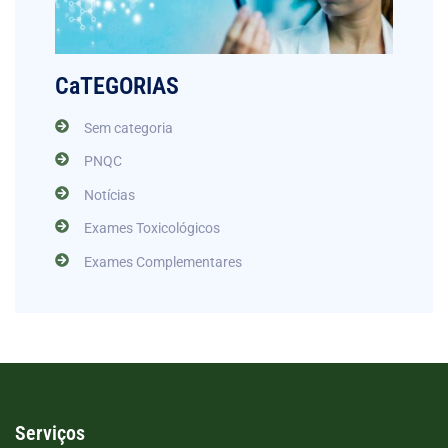
CaTEGORIAS
Sem categoria
PNQC
Notícias
Exames Toxicológicos
Exames Complementares
Serviços