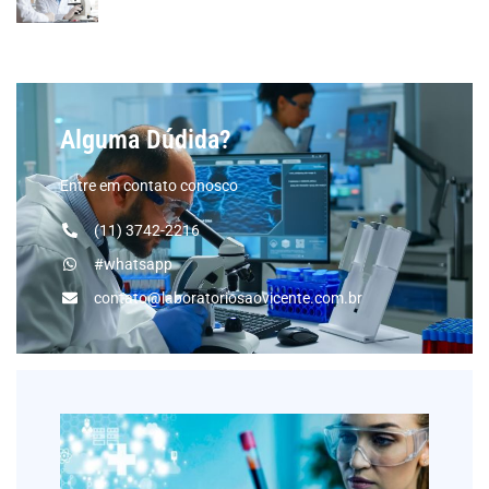
Alguma Dúdida?
Entre em contato conosco
(11) 3742-2216
#whatsapp
contato@laboratoriosaovicente.com.br