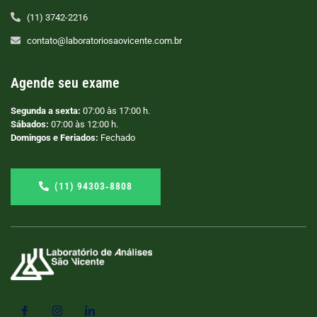
(11) 3742-2216
contato@laboratoriosaovicente.com.br
Agende seu exame
Segunda a sexta:
07:00 às 17:00 h.
Sábados:
07:00 às 12:00 h.
Domingos e Feriados:
Fechado
(11) 94303‑8808