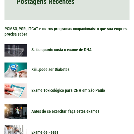
Postagens Recentes
PCMSO, PGR, LTCAT e outros programas ocupacionais: o que sua empresa
precisa saber
Saiba quanto custa o exame de DNA
Xiii…pode ser Diabetes!
Exame Toxicológico para CNH em São Paulo
Antes de se exercitar, faça estes exames
Exame de Fezes