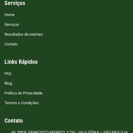
Serviços
Home
Serviços
Resultados de exames
Contato
Links Rápidos
FAQ
Blog
Politica de Privacidade
Termos e Condições
Contato
AV. PROF. FRANCISCO MORATO, 3.791 - VILA SÔNIA – SÃO PAULO (A