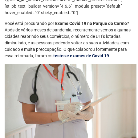
[et_pb_text _builder_version=”4.6.6″ _module_preset=”default”
hover_enabled=”0″ sticky_enabled=”0″]
Você está procurando por
Exame Covid 19 no Parque do Carmo
?
Após de vários meses de pandemia, recentemente vemos algumas
cidades reabrindo seus comércios, o número de UTI’s lotadas
diminuindo, e as pessoas podendo voltar as suas atividades, com
cuidado e muita preocupação. O que colaborou fortemente para
essa retomada, foram os
testes e exames de Covid 19
.