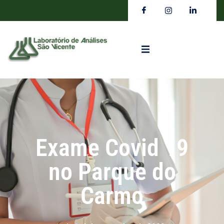
Exame Covid 19
no Parque do
Carmo