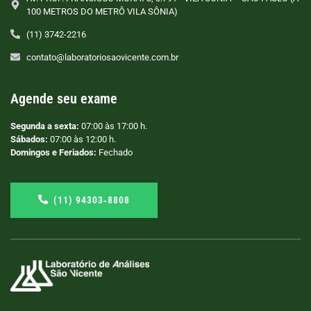
100 METROS DO METRÔ VILA SÔNIA)
(11) 3742-2216
contato@laboratoriosaovicente.com.br
Agende seu exame
Segunda a sexta:
07:00 às 17:00 h.
Sábados:
07:00 às 12:00 h.
Domingos e Feriados:
Fechado
(11) 94303‑8808