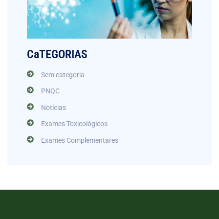
CaTEGORIAS
Sem categoria
PNQC
Notícias
Exames Toxicológicos
Exames Complementares