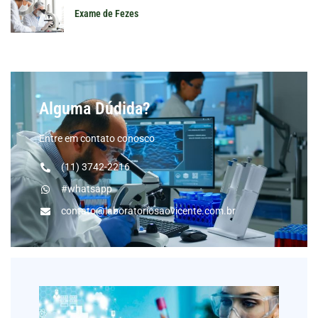
Exame de Fezes
Alguma Dúdida?
Entre em contato conosco
(11) 3742-2216
#whatsapp
contato@laboratoriosaovicente.com.br