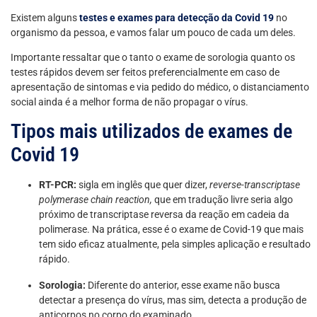
Existem alguns
testes e exames para detecção da Covid 19
no
organismo da pessoa, e vamos falar um pouco de cada um deles.
Importante ressaltar que o tanto o exame de sorologia quanto os
testes rápidos devem ser feitos preferencialmente em caso de
apresentação de sintomas e via pedido do médico, o distanciamento
social ainda é a melhor forma de não propagar o vírus.
Tipos mais utilizados de exames de
Covid 19
RT-PCR:
sigla em inglês que quer dizer,
reverse-transcriptase
polymerase chain reaction,
que em tradução livre seria algo
próximo de transcriptase reversa da reação em cadeia da
polimerase. Na prática, esse é o exame de Covid-19 que mais
tem sido eficaz atualmente, pela simples aplicação e resultado
rápido.
Sorologia:
Diferente do anterior, esse exame não busca
detectar a presença do vírus, mas sim, detecta a produção de
anticorpos no corpo do examinado.