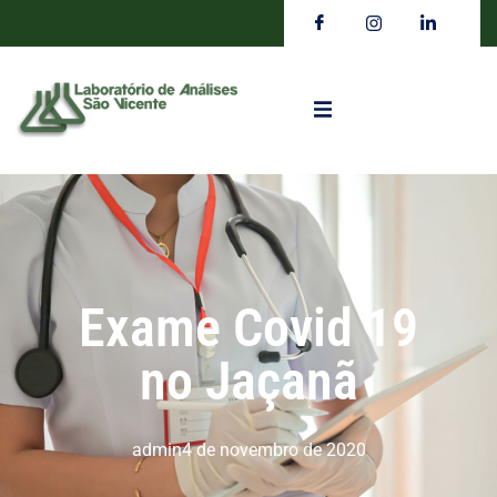
Exame Covid 19
no Jaçanã
admin
4 de novembro de 2020