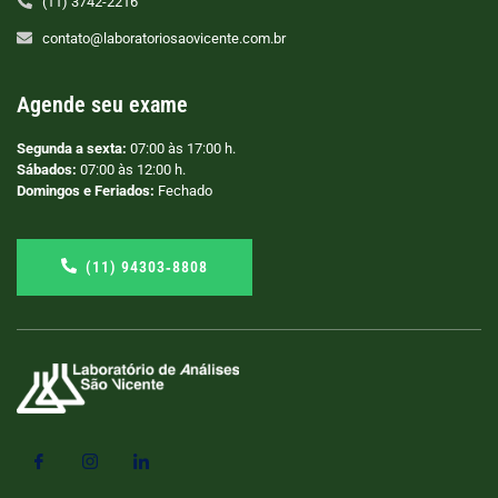
(11) 3742-2216
contato@laboratoriosaovicente.com.br
Agende seu exame
Segunda a sexta:
07:00 às 17:00 h.
Sábados:
07:00 às 12:00 h.
Domingos e Feriados:
Fechado
(11) 94303‑8808