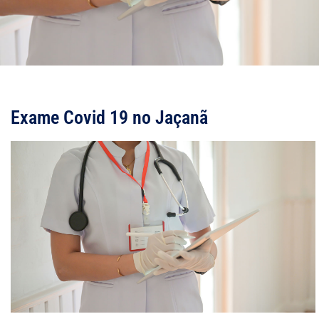
Exame Covid 19 no Jaçanã