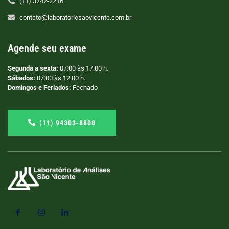
(11) 3742-2216
contato@laboratoriosaovicente.com.br
Agende seu exame
Segunda a sexta:
07:00 às 17:00 h.
Sábados:
07:00 às 12:00 h.
Domingos e Feriados:
Fechado
(11) 94303‑8808