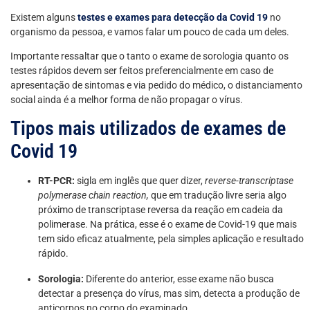
Existem alguns
testes e exames para detecção da Covid 19
no
organismo da pessoa, e vamos falar um pouco de cada um deles.
Importante ressaltar que o tanto o exame de sorologia quanto os
testes rápidos devem ser feitos preferencialmente em caso de
apresentação de sintomas e via pedido do médico, o distanciamento
social ainda é a melhor forma de não propagar o vírus.
Tipos mais utilizados de exames de
Covid 19
RT-PCR:
sigla em inglês que quer dizer,
reverse-transcriptase
polymerase chain reaction,
que em tradução livre seria algo
próximo de transcriptase reversa da reação em cadeia da
polimerase. Na prática, esse é o exame de Covid-19 que mais
tem sido eficaz atualmente, pela simples aplicação e resultado
rápido.
Sorologia:
Diferente do anterior, esse exame não busca
detectar a presença do vírus, mas sim, detecta a produção de
anticorpos no corpo do examinado.