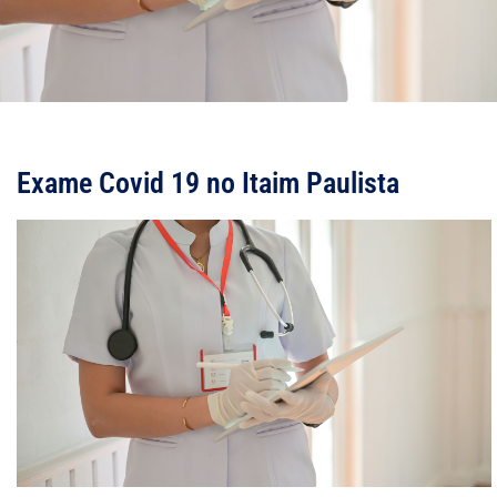
Exame Covid 19 no Itaim Paulista