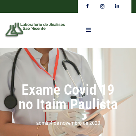
Exame Covid 19
no Itaim Paulista
admin
4 de novembro de 2020