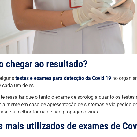
 chegar ao resultado?
 alguns
testes e exames para detecção da Covid 19
no organis
 cada um deles.
te ressaltar que o tanto o exame de sorologia quanto os testes 
cialmente em caso de apresentação de sintomas e via pedido d
inda é a melhor forma de não propagar o vírus.
s mais utilizados de exames de Cov