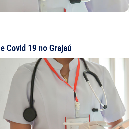
e Covid 19 no Grajaú