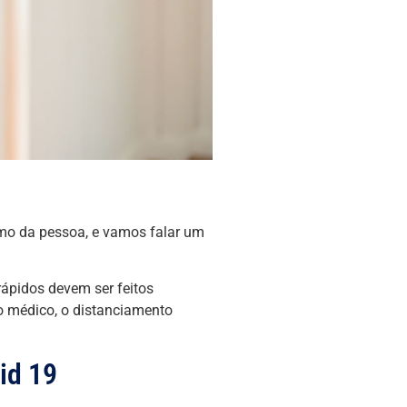
mo da pessoa, e vamos falar um
rápidos devem ser feitos
o médico, o distanciamento
id 19