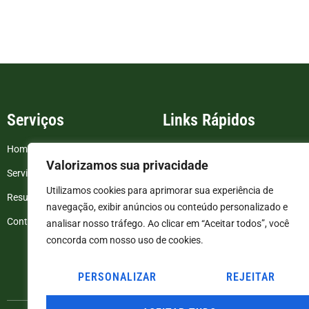
Serviços
Links Rápidos
Home
FAQ
Valorizamos sua privacidade
Serviços
Blog
Utilizamos cookies para aprimorar sua experiência de
Resultados de exames
Politica de Privacidade
navegação, exibir anúncios ou conteúdo personalizado e
Contato
Termos e Condições
analisar nosso tráfego. Ao clicar em “Aceitar todos”, você
concorda com nosso uso de cookies.
PERSONALIZAR
REJEITAR