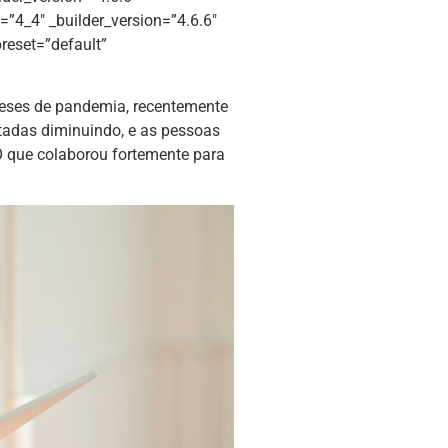
”4_4″ _builder_version=”4.6.6″
reset=”default”
meses de pandemia, recentemente
tadas diminuindo, e as pessoas
O que colaborou fortemente para