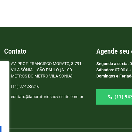
Contato
Agende seu
AV. PROF. FRANCISCO MORATO, 3.791 -
Segunda a sexta:
0
VILA SÔNIA – SÃO PAULO (A 100
Sábados:
07:00 às 
METROS DO METRÔ VILA SÔNIA)
Domingos e Feriad
(11) 3742-2216
(11) 94
contato@laboratoriosaovicente.com.br