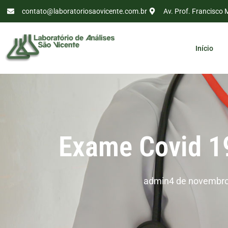
contato@laboratoriosaovicente.com.br
Av. Prof. Francisco 
Início
Exame Covid 19
admin
4 de novembro