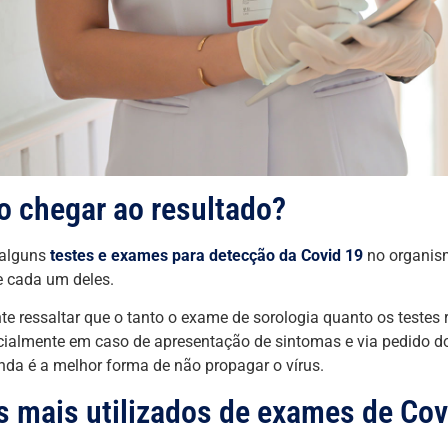
 chegar ao resultado?
 alguns
testes e exames para detecção da Covid 19
no organis
 cada um deles.
te ressaltar que o tanto o exame de sorologia quanto os testes 
cialmente em caso de apresentação de sintomas e via pedido d
inda é a melhor forma de não propagar o vírus.
s mais utilizados de exames de Cov