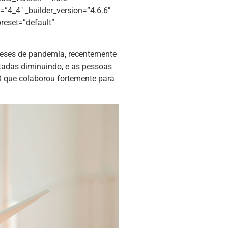
”4_4″ _builder_version=”4.6.6″
reset=”default”
meses de pandemia, recentemente
tadas diminuindo, e as pessoas
O que colaborou fortemente para