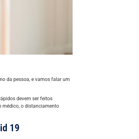
mo da pessoa, e vamos falar um
rápidos devem ser feitos
o médico, o distanciamento
id 19