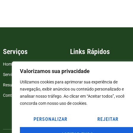
Serviços
Links Rápidos
Home
FAQ
Valorizamos sua privacidade
Serviços
Blog
Utilizamos cookies para aprimorar sua experiência de
Resultados de exames
Politica de Privacidade
navegação, exibir anúncios ou conteúdo personalizado e
Contato
Termos e Condições
analisar nosso tráfego. Ao clicar em “Aceitar todos”, você
concorda com nosso uso de cookies.
PERSONALIZAR
REJEITAR