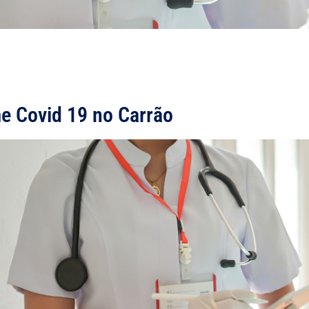
e Covid 19 no Carrão