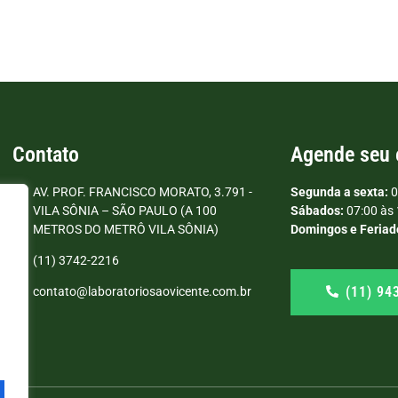
Contato
Agende seu
AV. PROF. FRANCISCO MORATO, 3.791 -
Segunda a sexta:
0
VILA SÔNIA – SÃO PAULO (A 100
Sábados:
07:00 às 
METROS DO METRÔ VILA SÔNIA)
Domingos e Feriad
(11) 3742-2216
(11) 94
contato@laboratoriosaovicente.com.br