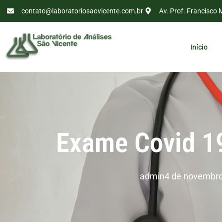
contato@laboratoriosaovicente.com.br
Av. Prof. Francisco 
Início
Exame Covid 19
admin
4 de novembro