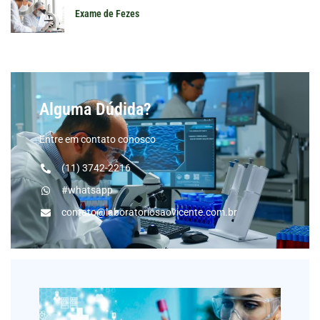
Exame de Fezes
Alguma Dúdida?
Entre em contato conosco
(11) 3742-2216
#whatsapp
contato@laboratoriosaovicente.com.br