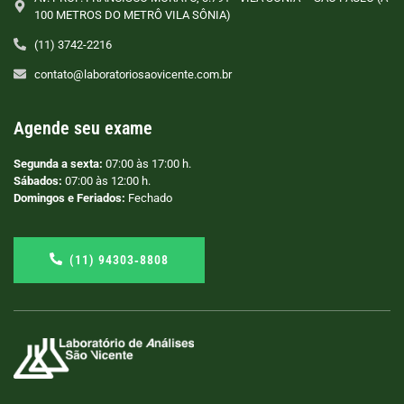
100 METROS DO METRÔ VILA SÔNIA)
(11) 3742-2216
contato@laboratoriosaovicente.com.br
Agende seu exame
Segunda a sexta:
07:00 às 17:00 h.
Sábados:
07:00 às 12:00 h.
Domingos e Feriados:
Fechado
(11) 94303‑8808