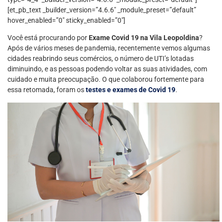
[et_pb_text _builder_version=”4.6.6″ _module_preset=”default”
hover_enabled=”0″ sticky_enabled=”0″]
Você está procurando por
Exame Covid 19 na Vila Leopoldina
?
Após de vários meses de pandemia, recentemente vemos algumas
cidades reabrindo seus comércios, o número de UTI’s lotadas
diminuindo, e as pessoas podendo voltar as suas atividades, com
cuidado e muita preocupação. O que colaborou fortemente para
essa retomada, foram os
testes e exames de Covid 19
.