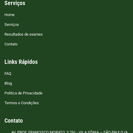
Serviços
Home
Serviços
Resultados de exames
Contato
Links Rápidos
FAQ
Blog
Politica de Privacidade
Termos e Condições
Contato
AV. PROF. FRANCISCO MORATO, 3.791 - VILA SÔNIA – SÃO PAULO (A