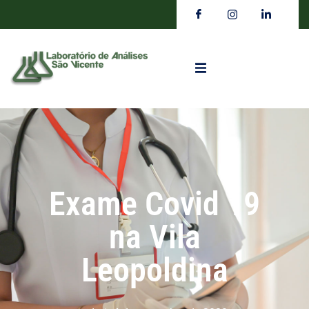
Exame Covid 19
na Vila
Leopoldina