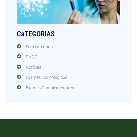
CaTEGORIAS
Sem categoria
PNQC
Notícias
Exames Toxicológicos
Exames Complementares