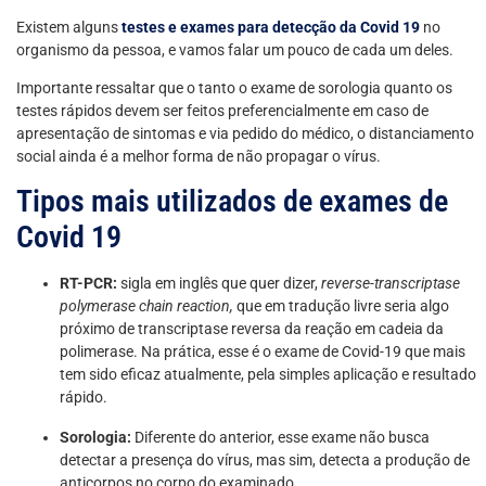
Existem alguns
testes e exames para detecção da Covid 19
no
organismo da pessoa, e vamos falar um pouco de cada um deles.
Importante ressaltar que o tanto o exame de sorologia quanto os
testes rápidos devem ser feitos preferencialmente em caso de
apresentação de sintomas e via pedido do médico, o distanciamento
social ainda é a melhor forma de não propagar o vírus.
Tipos mais utilizados de exames de
Covid 19
RT-PCR:
sigla em inglês que quer dizer,
reverse-transcriptase
polymerase chain reaction,
que em tradução livre seria algo
próximo de transcriptase reversa da reação em cadeia da
polimerase. Na prática, esse é o exame de Covid-19 que mais
tem sido eficaz atualmente, pela simples aplicação e resultado
rápido.
Sorologia:
Diferente do anterior, esse exame não busca
detectar a presença do vírus, mas sim, detecta a produção de
anticorpos no corpo do examinado.