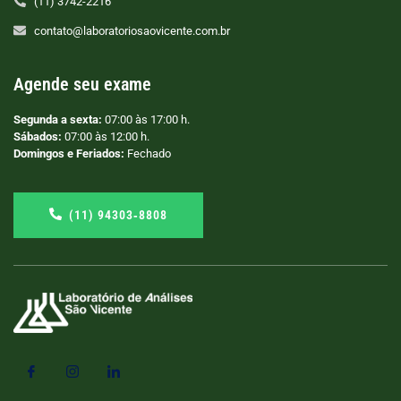
(11) 3742-2216
contato@laboratoriosaovicente.com.br
Agende seu exame
Segunda a sexta:
07:00 às 17:00 h.
Sábados:
07:00 às 12:00 h.
Domingos e Feriados:
Fechado
(11) 94303‑8808