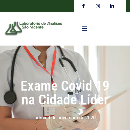
Exame Covid 19
na Cidade Líder
admin
4 de novembro de 2020