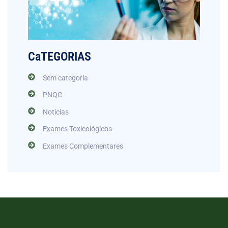
CaTEGORIAS
Sem categoria
PNQC
Notícias
Exames Toxicológicos
Exames Complementares