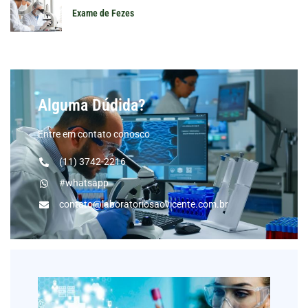
Exame de Fezes
Alguma Dúdida?
Entre em contato conosco
(11) 3742-2216
#whatsapp
contato@laboratoriosaovicente.com.br