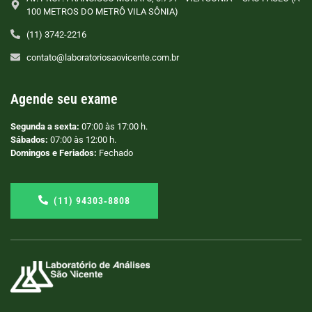
100 METROS DO METRÔ VILA SÔNIA)
(11) 3742-2216
contato@laboratoriosaovicente.com.br
Agende seu exame
Segunda a sexta:
07:00 às 17:00 h.
Sábados:
07:00 às 12:00 h.
Domingos e Feriados:
Fechado
(11) 94303‑8808