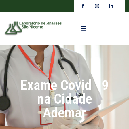
Exame Covid 19
na Cidade
Ademar