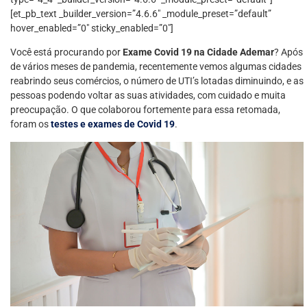
[et_pb_text _builder_version=”4.6.6″ _module_preset=”default”
hover_enabled=”0″ sticky_enabled=”0″]
Você está procurando por
Exame Covid 19 na Cidade Ademar
? Após
de vários meses de pandemia, recentemente vemos algumas cidades
reabrindo seus comércios, o número de UTI’s lotadas diminuindo, e as
pessoas podendo voltar as suas atividades, com cuidado e muita
preocupação. O que colaborou fortemente para essa retomada,
foram os
testes e exames de Covid 19
.