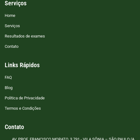
Serviços
Home
Serviços
Resultados de exames
Contato
Links Rápidos
FAQ
Blog
Politica de Privacidade
Termos e Condições
Contato
AV. PROF. FRANCISCO MORATO, 3.791 - VILA SÔNIA – SÃO PAULO (A