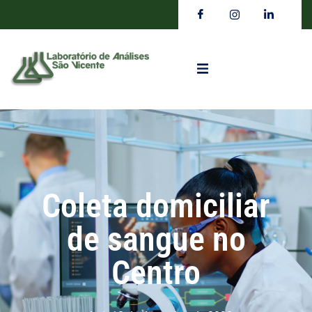
Coleta domiciliar
de sangue no
Centro