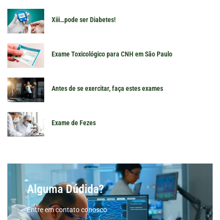
Xiii…pode ser Diabetes!
Exame Toxicológico para CNH em São Paulo
Antes de se exercitar, faça estes exames
Exame de Fezes
Alguma Dúdida?
Entre em contato conosco