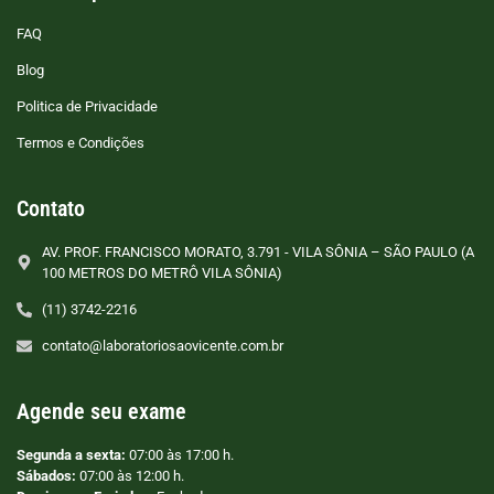
FAQ
Blog
Politica de Privacidade
Termos e Condições
Contato
AV. PROF. FRANCISCO MORATO, 3.791 - VILA SÔNIA – SÃO PAULO (A
100 METROS DO METRÔ VILA SÔNIA)
(11) 3742-2216
contato@laboratoriosaovicente.com.br
Agende seu exame
Segunda a sexta:
07:00 às 17:00 h.
Sábados:
07:00 às 12:00 h.