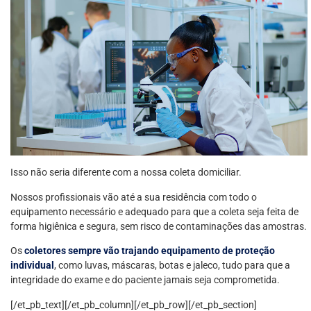
Isso não seria diferente com a nossa coleta domiciliar.
Nossos profissionais vão até a sua residência com todo o
equipamento necessário e adequado para que a coleta seja feita de
forma higiênica e segura, sem risco de contaminações das amostras.
Os
coletores sempre vão trajando equipamento de proteção
individual
, como luvas, máscaras, botas e jaleco, tudo para que a
integridade do exame e do paciente jamais seja comprometida.
[/et_pb_text][/et_pb_column][/et_pb_row][/et_pb_section]