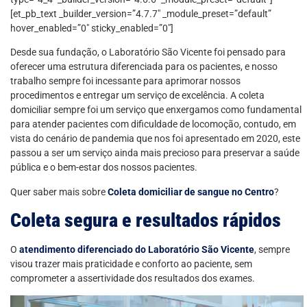
[et_pb_text _builder_version=”4.7.7″ _module_preset=”default”
hover_enabled=”0″ sticky_enabled=”0″]
Desde sua fundação, o Laboratório São Vicente foi pensado para
oferecer uma estrutura diferenciada para os pacientes, e nosso
trabalho sempre foi incessante para aprimorar nossos
procedimentos e entregar um serviço de excelência. A coleta
domiciliar sempre foi um serviço que enxergamos como fundamental
para atender pacientes com dificuldade de locomoção, contudo, em
vista do cenário de pandemia que nos foi apresentado em 2020, este
passou a ser um serviço ainda mais precioso para preservar a saúde
pública e o bem-estar dos nossos pacientes.
Quer saber mais sobre
Coleta domiciliar de sangue no Centro
?
Coleta segura e resultados rápidos
O
atendimento diferenciado do Laboratório São Vicente
, sempre
visou trazer mais praticidade e conforto ao paciente, sem
comprometer a assertividade dos resultados dos exames.