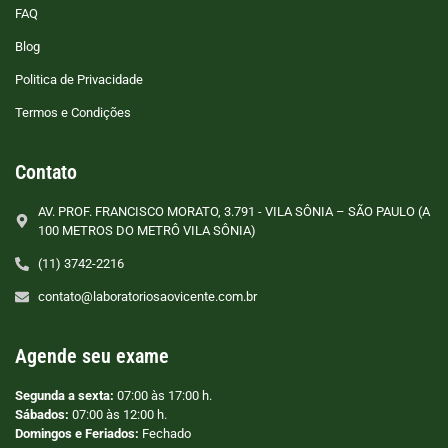
FAQ
Blog
Politica de Privacidade
Termos e Condições
Contato
AV. PROF. FRANCISCO MORATO, 3.791 - VILA SÔNIA – SÃO PAULO (A
100 METROS DO METRÔ VILA SÔNIA)
(11) 3742-2216
contato@laboratoriosaovicente.com.br
Agende seu exame
Segunda a sexta:
07:00 às 17:00 h.
Sábados:
07:00 às 12:00 h.
Domingos e Feriados:
Fechado