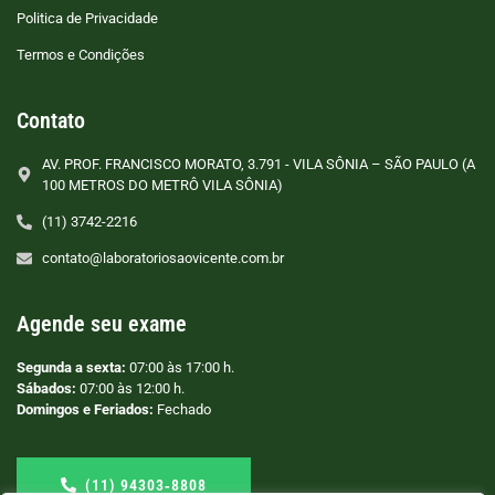
Politica de Privacidade
Termos e Condições
Contato
AV. PROF. FRANCISCO MORATO, 3.791 - VILA SÔNIA – SÃO PAULO (A
100 METROS DO METRÔ VILA SÔNIA)
(11) 3742-2216
contato@laboratoriosaovicente.com.br
Agende seu exame
Segunda a sexta:
07:00 às 17:00 h.
Sábados:
07:00 às 12:00 h.
Domingos e Feriados:
Fechado
(11) 94303‑8808