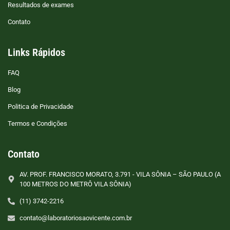
Resultados de exames
Contato
Links Rápidos
FAQ
Blog
Politica de Privacidade
Termos e Condições
Contato
AV. PROF. FRANCISCO MORATO, 3.791 - VILA SÔNIA – SÃO PAULO (A
100 METROS DO METRÔ VILA SÔNIA)
(11) 3742-2216
contato@laboratoriosaovicente.com.br