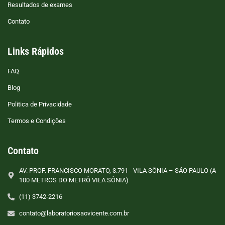
Resultados de exames
Contato
Links Rápidos
FAQ
Blog
Politica de Privacidade
Termos e Condições
Contato
AV. PROF. FRANCISCO MORATO, 3.791 - VILA SÔNIA – SÃO PAULO (A
100 METROS DO METRÔ VILA SÔNIA)
(11) 3742-2216
contato@laboratoriosaovicente.com.br