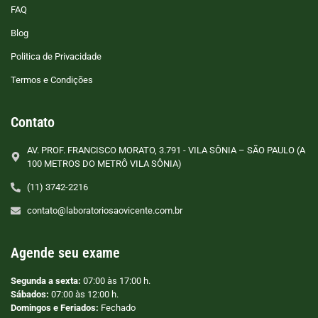
FAQ
Blog
Politica de Privacidade
Termos e Condições
Contato
AV. PROF. FRANCISCO MORATO, 3.791 - VILA SÔNIA – SÃO PAULO (A
100 METROS DO METRÔ VILA SÔNIA)
(11) 3742-2216
contato@laboratoriosaovicente.com.br
Agende seu exame
Segunda a sexta:
07:00 às 17:00 h.
Sábados:
07:00 às 12:00 h.
Domingos e Feriados:
Fechado