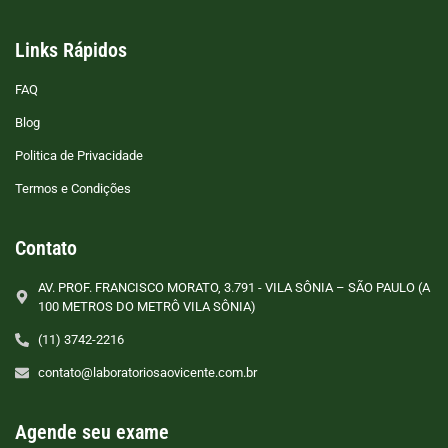
Links Rápidos
FAQ
Blog
Politica de Privacidade
Termos e Condições
Contato
AV. PROF. FRANCISCO MORATO, 3.791 - VILA SÔNIA – SÃO PAULO (A
100 METROS DO METRÔ VILA SÔNIA)
(11) 3742-2216
contato@laboratoriosaovicente.com.br
Agende seu exame