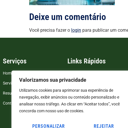
Deixe um comentário
Você precisa fazer o
login
para publicar um come
Serviços
Links Rápidos
Home
FAQ
Valorizamos sua privacidade
Serviços
Blog
Utilizamos cookies para aprimorar sua experiência de
Resultados de exames
Politica de Privacidade
navegação, exibir anúncios ou conteúdo personalizado e
Contato
Termos e Condições
analisar nosso tráfego. Ao clicar em “Aceitar todos”, você
concorda com nosso uso de cookies.
PERSONALIZAR
REJEITAR