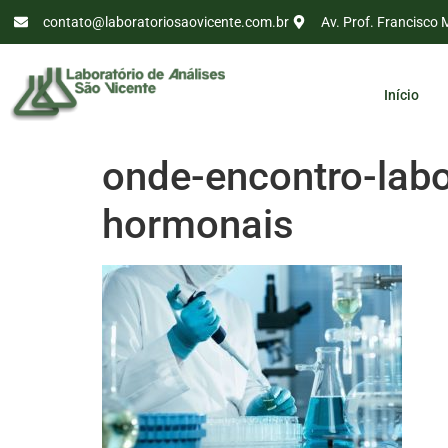
contato@laboratoriosaovicente.com.br
Av. Prof. Francisco 
Início
onde-encontro-labo
hormonais