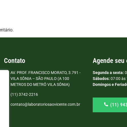
ntário.
Contato
Agende seu
AV. PROF. FRANCISCO MORATO, 3.791 -
Segunda a sexta:
0
VILA SÔNIA – SÃO PAULO (A 100
Sábados:
07:00 às 
METROS DO METRÔ VILA SÔNIA)
Domingos e Feriad
(11) 3742-2216
(11) 94
contato@laboratoriosaovicente.com.br