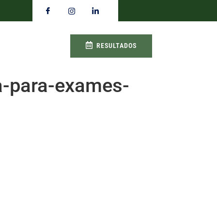
RESULTADOS
ca-para-exames-