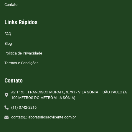
Contato
Links Rápidos
FAQ
Blog
Politica de Privacidade
Termos e Condições
Contato
AV. PROF. FRANCISCO MORATO, 3.791 - VILA SÔNIA – SÃO PAULO (A
100 METROS DO METRÔ VILA SÔNIA)
(11) 3742-2216
contato@laboratoriosaovicente.com.br