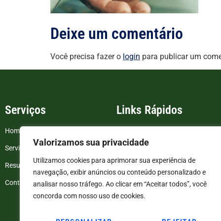
Deixe um comentário
Você precisa fazer o
login
para publicar um come
Serviços
Links Rápidos
Home
FAQ
Valorizamos sua privacidade
Serviços
Blog
Utilizamos cookies para aprimorar sua experiência de
Resultados de exames
Politica de Privacidade
navegação, exibir anúncios ou conteúdo personalizado e
Contato
Termos e Condições
analisar nosso tráfego. Ao clicar em “Aceitar todos”, você
concorda com nosso uso de cookies.