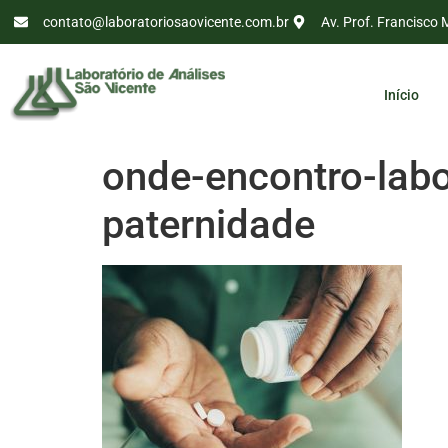
contato@laboratoriosaovicente.com.br
Av. Prof. Francisco 
Início
onde-encontro-labor
paternidade