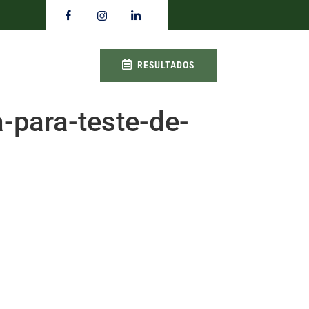
RESULTADOS
a-para-teste-de-