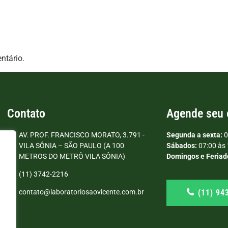
ntário.
Contato
Agende seu
AV. PROF. FRANCISCO MORATO, 3.791 -
Segunda a sexta:
0
VILA SÔNIA – SÃO PAULO (A 100
Sábados:
07:00 às 
METROS DO METRÔ VILA SÔNIA)
Domingos e Feriad
(11) 3742-2216
(11) 94
contato@laboratoriosaovicente.com.br