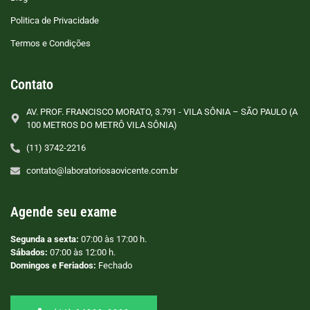
Politica de Privacidade
Termos e Condições
Contato
AV. PROF. FRANCISCO MORATO, 3.791 - VILA SÔNIA – SÃO PAULO (A
100 METROS DO METRÔ VILA SÔNIA)
(11) 3742-2216
contato@laboratoriosaovicente.com.br
Agende seu exame
Segunda a sexta:
07:00 às 17:00 h.
Sábados:
07:00 às 12:00 h.
Domingos e Feriados:
Fechado