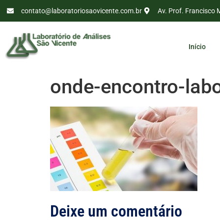
contato@laboratoriosaovicente.com.br
Av. Prof. Francisco 
Início
onde-encontro-labor
Deixe um comentário