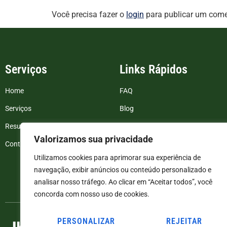
Você precisa fazer o
login
para publicar um come
Serviços
Links Rápidos
Home
FAQ
Serviços
Blog
Resultados de exames
Politica de Privacidade
Valorizamos sua privacidade
Contato
Termos e Condições
Utilizamos cookies para aprimorar sua experiência de
navegação, exibir anúncios ou conteúdo personalizado e
analisar nosso tráfego. Ao clicar em “Aceitar todos”, você
concorda com nosso uso de cookies.
PERSONALIZAR
REJEITAR